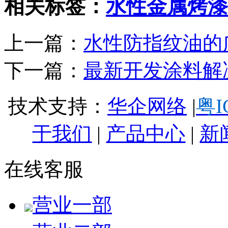
相关标签：
水性金属烤漆
上一篇：
水性防指纹油的
下一篇：
最新开发涂料解
技术支持：
华企网络
|
粤I
于我们
|
产品中心
|
新
在线客服
营业一部