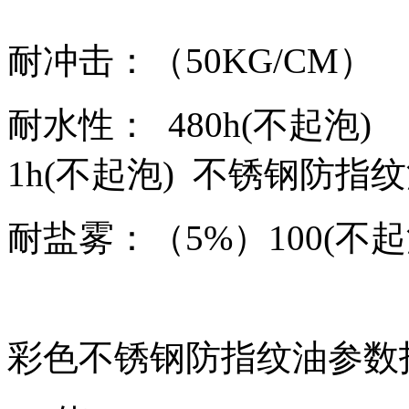
耐冲击：（50KG/C
耐水性： 480h(不起
1h(不起泡) 不锈钢防指
耐盐雾：（5%）100(不
彩色不锈钢防指纹油参数