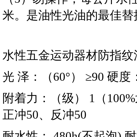
米。是油性光油的最佳替
水性五金运动器材防指纹
光 泽：（60°） ≥90 硬度
附着力：（级） 1（100%
正冲50、反冲50
耐水性： 480h(不起泡) 