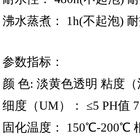
沸水蒸煮： 1h(不起泡) 耐
参数指标：
颜 色: 淡黄色透明 粘度（
细度（UM）： ≤5 PH值 7
固化温度： 150℃-20