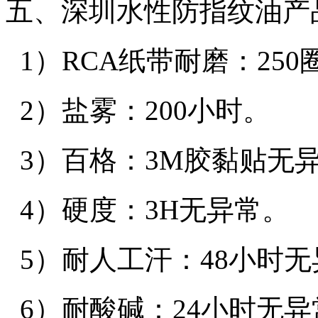
五、深圳水性防指纹油产
1）RCA纸带耐磨：25
2）盐雾：200小时。
3）百格：3M胶黏贴
4）硬度：3H无异常。
5）耐人工汗：48小时
6）耐酸碱：24小时无异