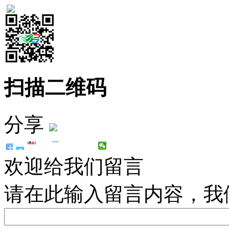
扫描二维码
分享
欢迎给我们留言
请在此输入留言内容，我