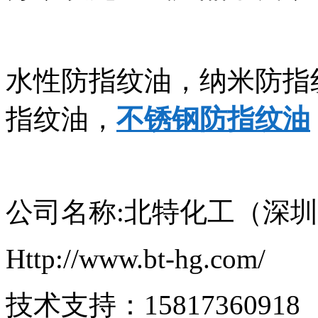
水性防指纹油，纳米防指
指纹油，
不锈钢防指纹油
公司名称:北特化工（深
Http://www.bt-hg.com/
技术支持：15817360918