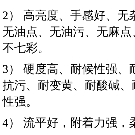
2） 高亮度、手感好、
无油点、无油污、无麻点
不七彩。
3） 硬度高、耐候性强
抗污、耐变黄、耐酸碱、
性强。
4） 流平好，附着力强