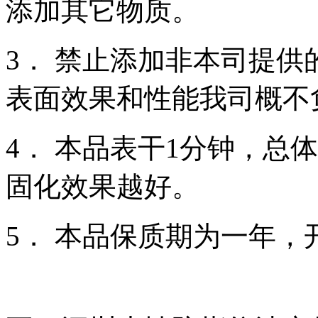
添加其它物质。
3． 禁止添加非本司提
表面效果和性能我司概不
4． 本品表干1分钟，总
固化效果越好。
5． 本品保质期为一年，