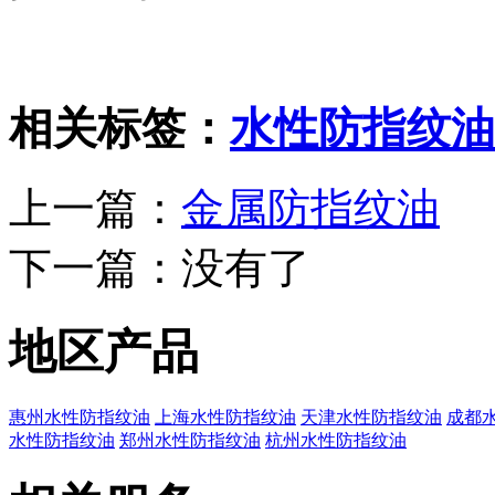
相关标签：
水性防指纹油
上一篇：
金属防指纹油
下一篇：
没有了
地区产品
惠州水性防指纹油
上海水性防指纹油
天津水性防指纹油
成都
水性防指纹油
郑州水性防指纹油
杭州水性防指纹油