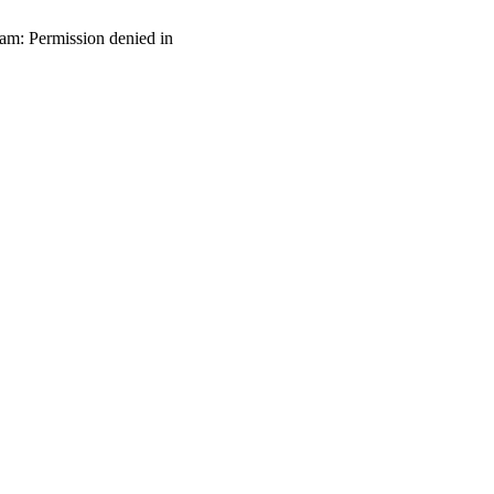
ream: Permission denied in