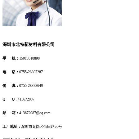
深圳市北特新材料有限公司
手 机：
15018518898
电 话：
0755-28307287
传 真：
0755-28378649
Q Q :
413672087
邮 箱：
413672087@qq.com
工厂地址：
深圳市龙岗区仙田路26号