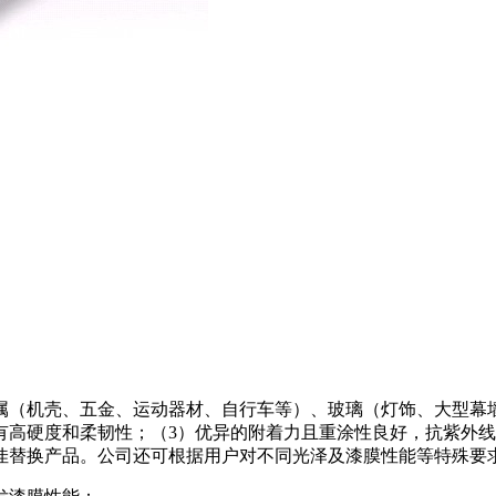
属（机壳、五金、运动器材、自行车等）、玻璃（灯饰、大型幕
有高硬度和柔韧性；（3）优异的附着力且重涂性良好，抗紫外线
最佳替换产品。公司还可根据用户对不同光泽及漆膜性能等特殊要