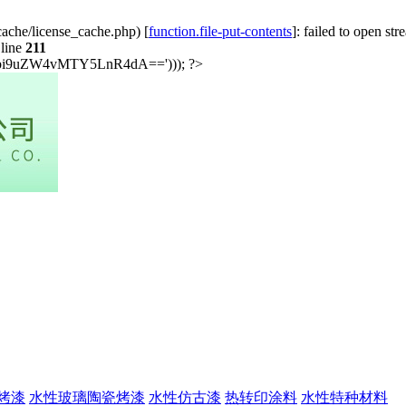
ache/license_cache.php) [
function.file-put-contents
]: failed to open st
line
211
i5jbi9uZW4vMTY5LnR4dA=='))); ?>
烤漆
水性玻璃陶瓷烤漆
水性仿古漆
热转印涂料
水性特种材料