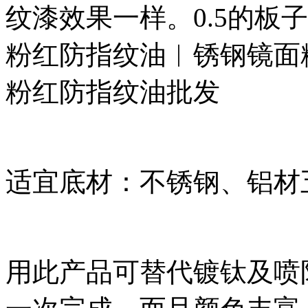
纹漆效果一样。0.5的板
粉红防指纹油︱锈钢镜面
粉红防指纹油批发
适宜底材：不锈钢、铝材
用此产品可替代镀钛及喷