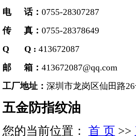
电 话：
0755-28307287
传 真：
0755-28378649
Q Q :
413672087
邮 箱：
413672087@qq.com
工厂地址：
深圳市龙岗区仙田路2
五金防指纹油
您的当前位置：
首 页
>>