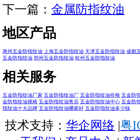
下一篇：
金属防指纹油
地区产品
惠州五金防指纹油
上海五金防指纹油
天津五金防指纹油
成都
五金防指纹油
郑州五金防指纹油
杭州五金防指纹油
相关服务
五金防指纹油厂家
五金防指纹油厂
五金防指纹油价格
五金防
金防指纹油规格
五金防指纹油售后
五金防指纹油中心
五金防
指纹油十大品牌
五金防指纹油哪家好
五金防指纹油多少钱
技术支持：
华企网络
|
粤I