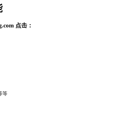
能
g.com
点击：
等等