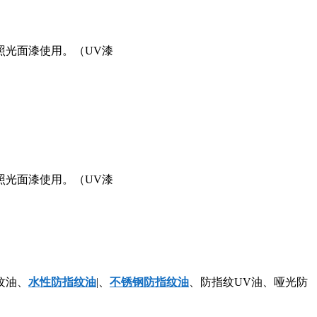
光面漆使用。（UV漆
光面漆使用。（UV漆
纹油、
水性防指纹油
|、
不锈钢防指纹油
、防指纹UV油、哑光防