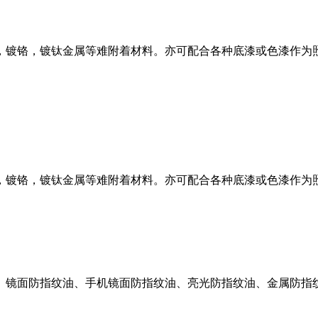
镀铬，镀钛金属等难附着材料。亦可配合各种底漆或色漆作为照
镀铬，镀钛金属等难附着材料。亦可配合各种底漆或色漆作为照
、镜面防指纹油、手机镜面防指纹油、亮光防指纹油、金属防指