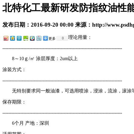
北特化工最新研发防指纹油性
发布日期：
2016-09-20 00:00
来源：
http://www.psdh
理论用量：
0
更多
--------------------------------------------------------------------------------
8～10ｇ/㎡ 涂层厚度：2um以上
涂装方式：
--------------------------------------------------------------------------------
无特别要求同一般油漆，可选用喷涂，浸涂，流涂，滚涂
保存期限：
--------------------------------------------------------------------------------
6个月 产地：深圳