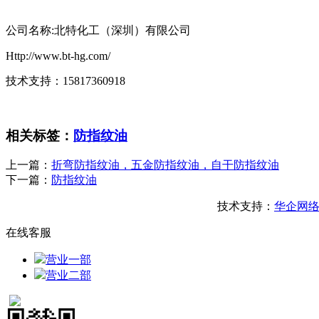
公司名称:北特化工（深圳）有限公司
Http://www.bt-hg.com/
技术支持：15817360918
相关标签：
防指纹油
上一篇：
折弯防指纹油，五金防指纹油，自干防指纹油
下一篇：
防指纹油
技术支持：
华企网
在线客服
营业一部
营业二部