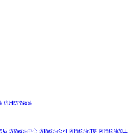
油
杭州防指纹油
售后
防指纹油中心
防指纹油公司
防指纹油订购
防指纹油加工