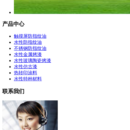
产品中心
触摸屏防指纹油
水性防指纹油
不锈钢防指纹油
水性金属烤漆
水性玻璃陶瓷烤漆
水性仿古漆
热转印涂料
水性特种材料
联系我们