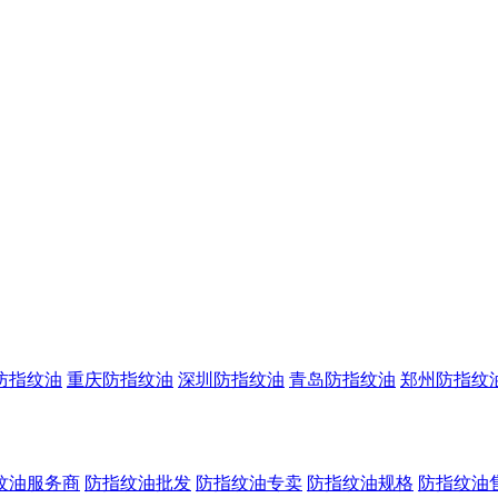
防指纹油
重庆防指纹油
深圳防指纹油
青岛防指纹油
郑州防指纹
纹油服务商
防指纹油批发
防指纹油专卖
防指纹油规格
防指纹油