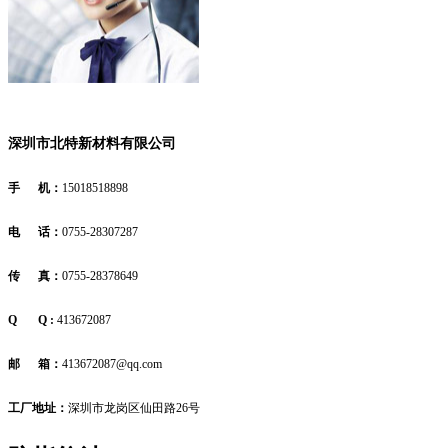
深圳市北特新材料有限公司
手 机：
15018518898
电 话：
0755-28307287
传 真：
0755-28378649
Q Q :
413672087
邮 箱：
413672087@qq.com
工厂地址：
深圳市龙岗区仙田路26号