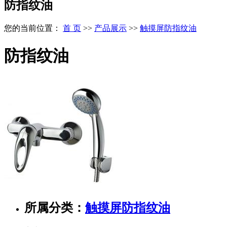
防指纹油
您的当前位置：
首 页
>>
产品展示
>>
触摸屏防指纹油
防指纹油
所属分类：
触摸屏防指纹油