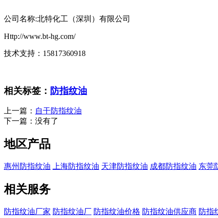
公司名称:北特化工（深圳）有限公司
Http://www.bt-hg.com/
技术支持：15817360918
相关标签：
防指纹油
上一篇：
自干防指纹油
下一篇：
没有了
地区产品
惠州防指纹油
上海防指纹油
天津防指纹油
成都防指纹油
东莞
相关服务
防指纹油厂家
防指纹油厂
防指纹油价格
防指纹油供应商
防指