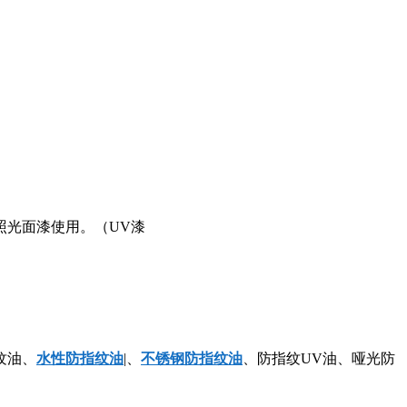
光面漆使用。（UV漆
纹油、
水性防指纹油
|、
不锈钢防指纹油
、防指纹UV油、哑光防