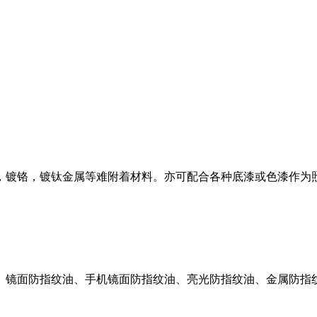
镀铬，镀钛金属等难附着材料。亦可配合各种底漆或色漆作为照
、镜面防指纹油、手机镜面防指纹油、亮光防指纹油、金属防指