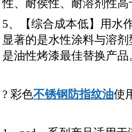
性、耐侯性、耐溶剂性高
5、【综合成本低】用水
显著的是水性涂料与溶剂型
是油性烤漆最佳替换产品
? 彩色
不锈钢防指纹油
使