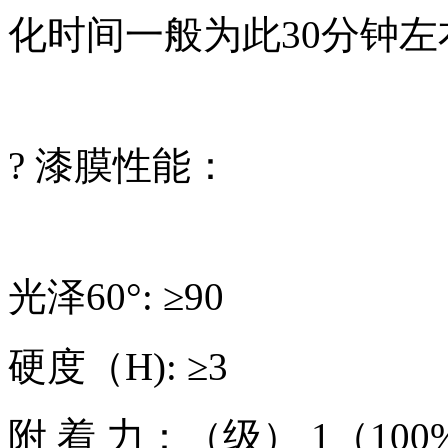
化时间一般为此30分钟左
? 漆膜性能：
光泽60°: ≥90
硬度（H): ≥3
附 着 力：（级） 1（10