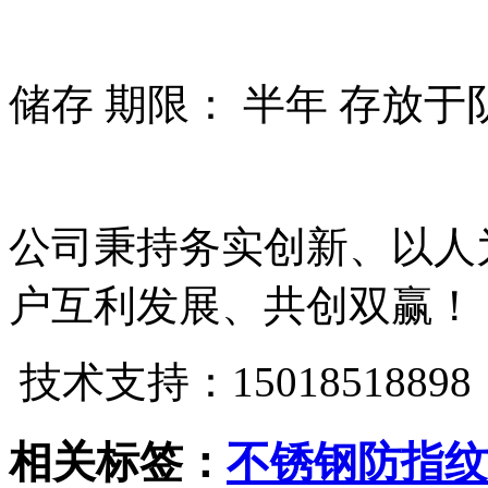
储存 期限： 半年 存放于
公司秉持务实创新、以人
户互利发展、共创双赢！
技术支持：15018518898
相关标签：
不锈钢防指纹