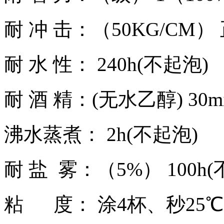
耐 冲 击：（50KG/CM）
耐 水 性： 240h(不起泡)
耐 酒 精：(无水乙醇) 30m
沸水蒸煮： 2h(不起泡)
耐 盐 雾：（5%） 100h
粘 度： 涂4杯、秒25℃ 