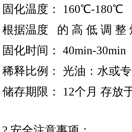
固化温度： 160℃-180℃
根据温度 的 高 低 调 整 
固化时间： 40min-30min
稀释比例： 光油：水或专用稀
储存期限： 12个月 存放
? 安全注意事项：