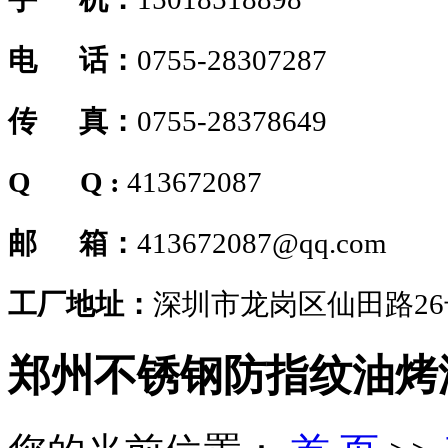
电 话：
0755-28307287
传 真：
0755-28378649
Q Q :
413672087
邮 箱：
413672087@qq.com
工厂地址：
深圳市龙岗区仙田路2
郑州不锈钢防指纹油烤