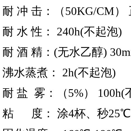
耐 冲 击：（50KG/CM）
耐 水 性： 240h(不起泡)
耐 酒 精：(无水乙醇) 30m
沸水蒸煮： 2h(不起泡)
耐 盐 雾：（5%） 100h
粘 度： 涂4杯、秒25℃ 