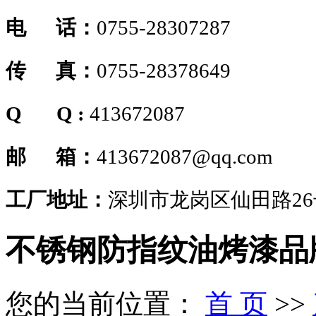
电 话：
0755-28307287
传 真：
0755-28378649
Q Q :
413672087
邮 箱：
413672087@qq.com
工厂地址：
深圳市龙岗区仙田路2
不锈钢防指纹油烤漆品
您的当前位置：
首 页
>>