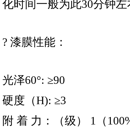
化时间一般为此30分钟左
? 漆膜性能：
光泽60°: ≥90
硬度（H): ≥3
附 着 力：（级） 1（10