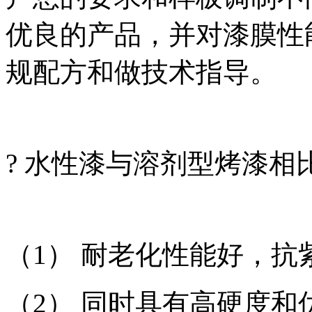
优良的产品，并对漆膜性
规配方和做技术指导。
? 水性漆与溶剂型烤漆相
（1） 耐老化性能好，
（2） 同时具有高硬度和