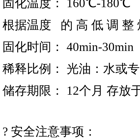
固化温度： 160℃-180℃
根据温度 的 高 低 调 整 
固化时间： 40min-30min
稀释比例： 光油：水或专用稀
储存期限： 12个月 存放
? 安全注意事项：