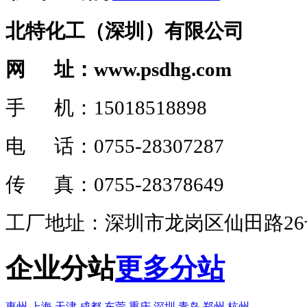
北特化工（深圳）有限公司
网 址：www.psdhg.com
手 机：15018518898
电 话：0755-28307287
传 真：0755-28378649
工厂地址：深圳市龙岗区仙田路2
企业分站
更多分站
惠州
上海
天津
成都
东莞
重庆
深圳
青岛
郑州
杭州