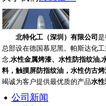
北特化工（深圳）有限公司
是
总部设在德国慕尼黑。帕斯达化工
念,
水性金属烤漆、
水性防指纹油,
料，触摸屏防指纹油，水性仿古烤
竭诚为客户提供最优质的产品
水性
公司新闻