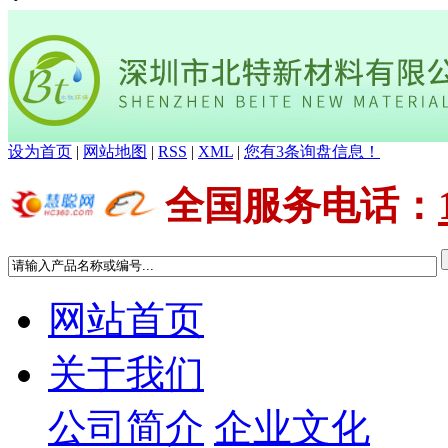
设为首页
|
网站地图
|
RSS
|
XML
|
您有
3
条询盘信息！
全国服务电话
：
网站首页
关于我们
公司简介
企业文化