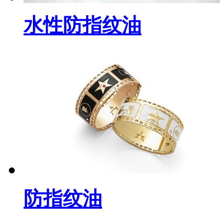
水性防指纹油
防指纹油