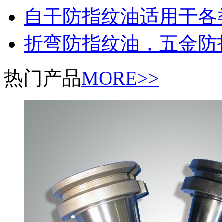
自干防指纹油适用于各
折弯防指纹油，五金防
热门产品
MORE>>