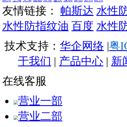
友情链接：
帕斯达
水性
水性防指纹油
百度
水性
技术支持：
华企网络
|
粤I
于我们
|
产品中心
|
新
在线客服
营业一部
营业二部